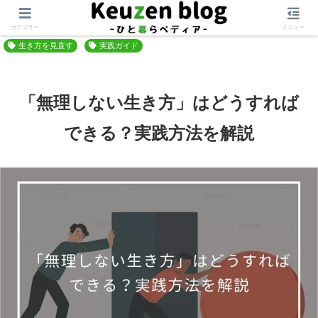
ホーム
自分軸を作る
マインドセット
カテゴリー
メニュー
生き方を見直す
実践ガイド
「無理しない生き方」はどうすれば
できる？実践方法を解説