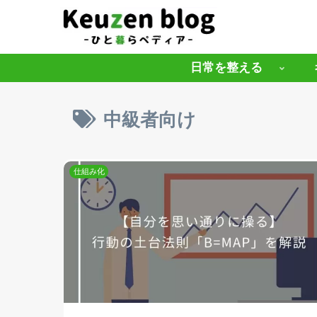
日常を整える
中級者向け
仕組み化