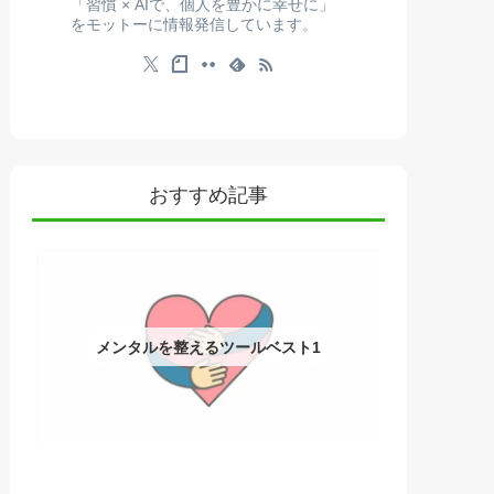
「習慣 × AIで、個人を豊かに幸せに」
をモットーに情報発信しています。
おすすめ記事
メンタルを整えるツールベスト1