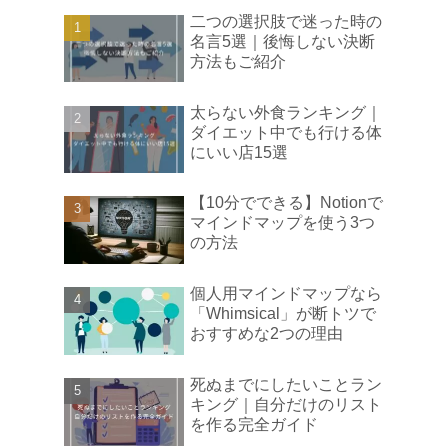
二つの選択肢で迷った時の
名言5選｜後悔しない決断
方法もご紹介
太らない外食ランキング｜
ダイエット中でも行ける体
にいい店15選
【10分でできる】Notionで
マインドマップを使う3つ
の方法
個人用マインドマップなら
「Whimsical」が断トツで
おすすめな2つの理由
死ぬまでにしたいことラン
キング｜自分だけのリスト
を作る完全ガイド