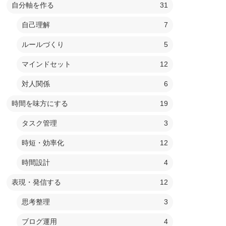
自分軸を作る
31
自己理解
7
ルールづくり
5
マインドセット
12
対人関係
6
時間を味方にする
19
タスク管理
3
時短・効率化
12
時間設計
4
表現・発信する
12
思考整理
3
ブログ運用
4