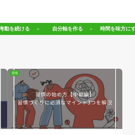
考動を続ける
自分軸を作る
時間を味方に
習慣