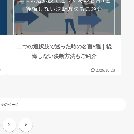
二つの選択肢で迷った時の名言5選｜後
悔しない決断方法もご紹介
3
2025.10.28
次のページ
次
2