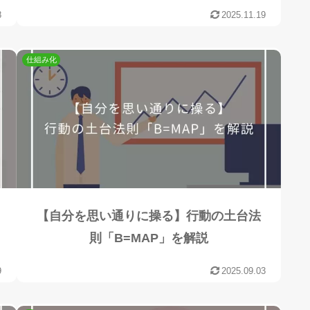
8
2025.11.19
仕組み化
【自分を思い通りに操る】行動の土台法
則「B=MAP」を解説
9
2025.09.03