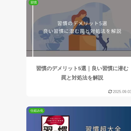
習慣
習慣のデメリット5選｜良い習慣に潜む
罠と対処法を解説
2025.09.0
仕組み化