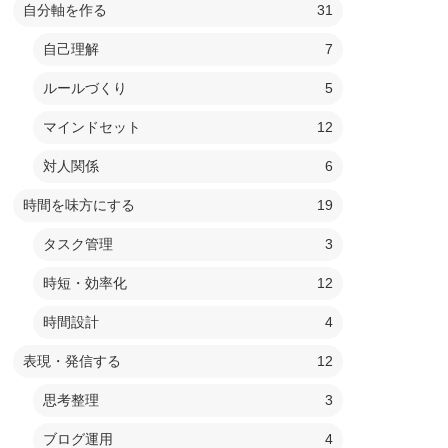
自分軸を作る
31
自己理解
7
ルールづくり
5
マインドセット
12
対人関係
6
時間を味方にする
19
タスク管理
3
時短・効率化
12
時間設計
4
表現・発信する
12
思考整理
3
ブログ運用
4