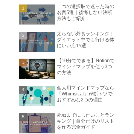
二つの選択肢で迷った時の
名言5選｜後悔しない決断
方法もご紹介
太らない外食ランキング｜
ダイエット中でも行ける体
にいい店15選
【10分でできる】Notionで
マインドマップを使う3つ
の方法
個人用マインドマップなら
「Whimsical」が断トツで
おすすめな2つの理由
死ぬまでにしたいことラン
キング｜自分だけのリスト
を作る完全ガイド