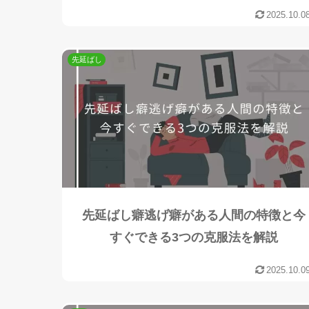
2025.10.0
先延ばし
先延ばし癖逃げ癖がある人間の特徴と今
すぐできる3つの克服法を解説
2025.10.0