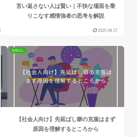
言い返さない人は賢い｜不快な場面を乗
りこなす感情強者の思考を解説
8
2025.09.27
先延ばし
【社会人向け】先延ばし癖の克服はまず
原因を理解するところから