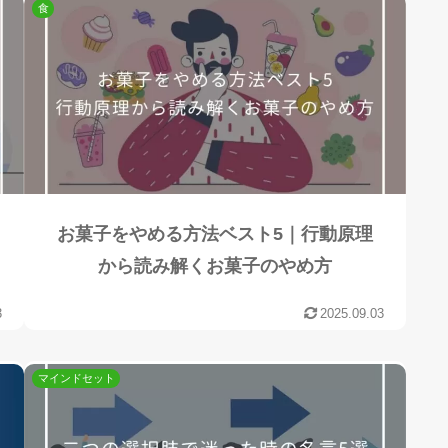
食
お菓子をやめる方法ベスト5｜行動原理
から読み解くお菓子のやめ方
3
2025.09.03
マインドセット