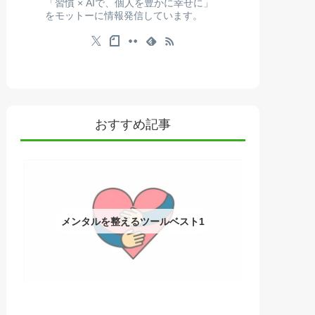
「習慣 × AIで、個人を豊かに幸せに」
をモットーに情報発信しています。
おすすめ記事
メンタルを整えるツールベスト1