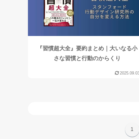
『習慣超大全』要約まとめ｜大いなる小
さな習慣と行動のからくり
2025.09.0
1