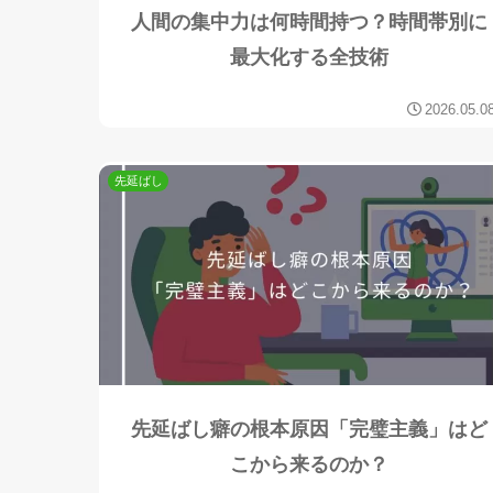
人間の集中力は何時間持つ？時間帯別に
最大化する全技術
2026.05.0
先延ばし
先延ばし癖の根本原因「完璧主義」はど
こから来るのか？