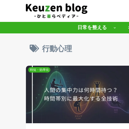
日常を整える
行動心理
時短・効率化