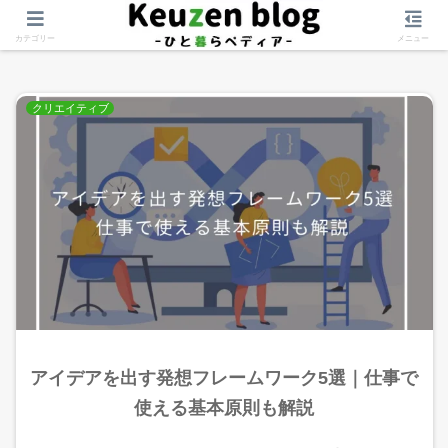
アイデア発案
カテゴリー
メニュー
クリエイティブ
アイデアを出す発想フレームワーク5選｜仕事で
使える基本原則も解説