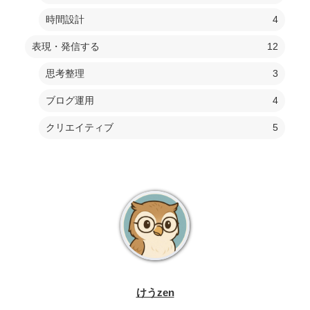
時間設計
4
表現・発信する
12
思考整理
3
ブログ運用
4
クリエイティブ
5
けうzen