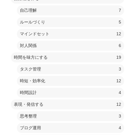
自己理解
7
ルールづくり
5
マインドセット
12
対人関係
6
時間を味方にする
19
タスク管理
3
時短・効率化
12
時間設計
4
表現・発信する
12
思考整理
3
ブログ運用
4