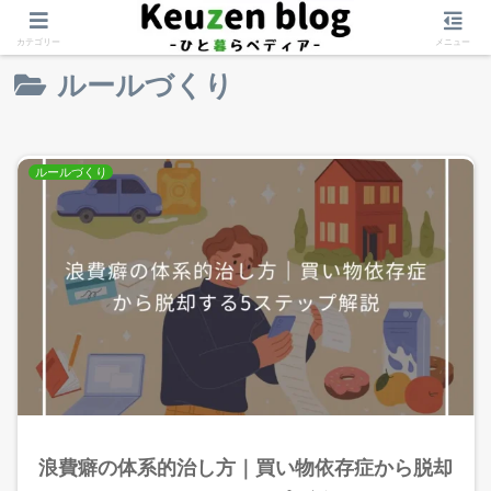
ホーム
自分軸を作る
ルールづくり
カテゴリー
メニュー
ルールづくり
ルールづくり
浪費癖の体系的治し方｜買い物依存症から脱却