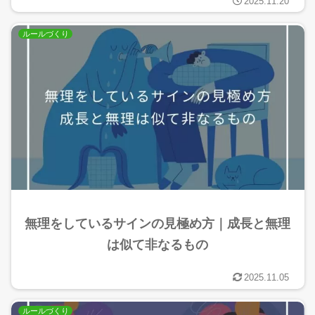
2025.11.20
ルールづくり
無理をしているサインの見極め方｜成長と無理
は似て非なるもの
2025.11.05
ルールづくり