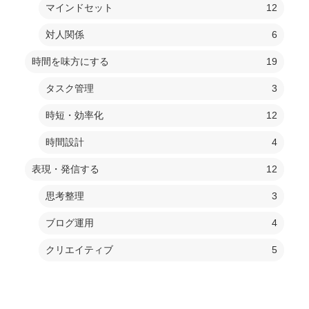
マインドセット
12
対人関係
6
時間を味方にする
19
タスク管理
3
時短・効率化
12
時間設計
4
表現・発信する
12
思考整理
3
ブログ運用
4
クリエイティブ
5