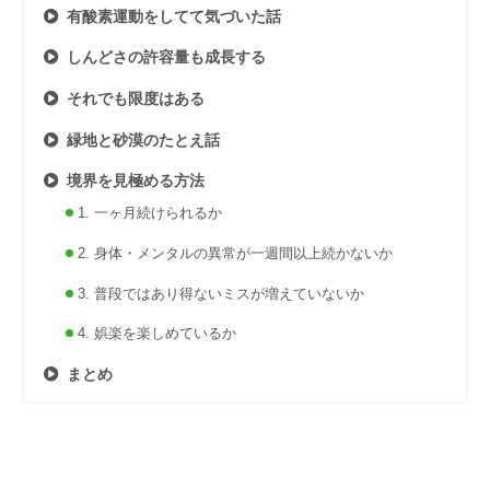
有酸素運動をしてて気づいた話
しんどさの許容量も成長する
それでも限度はある
緑地と砂漠のたとえ話
境界を見極める方法
1. 一ヶ月続けられるか
2. 身体・メンタルの異常が一週間以上続かないか
3. 普段ではあり得ないミスが増えていないか
4. 娯楽を楽しめているか
まとめ