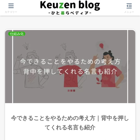
名言
カテゴリー
メニュー
仕組み化
今できることをやるための考え方｜背中を押し
てくれる名言も紹介