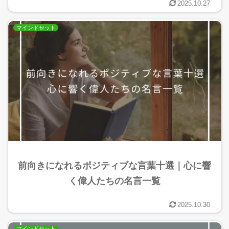
2025.10.27
マインドセット
前向きになれるポジティブな言葉十選｜心に響
く偉人たちの名言一覧
2025.10.30
マインドセット