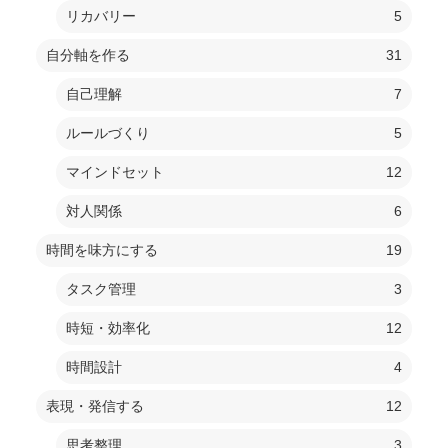
リカバリー
5
自分軸を作る
31
自己理解
7
ルールづくり
5
マインドセット
12
対人関係
6
時間を味方にする
19
タスク管理
3
時短・効率化
12
時間設計
4
表現・発信する
12
思考整理
3