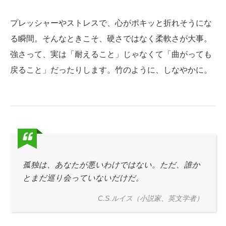
プレッシャーやストレスで、心がポキッと折れそうにな
る瞬間。そんなときこそ、硬さではなく柔軟さが大事。
強さって、実は「耐えること」じゃなくて「曲がっても
戻ること」だったりします。竹のように、しなやかに。
孤独は、あなたが悪いわけではない。ただ、誰か
とまだ巡り会っていないだけだ。
C.S.ルイス（小説家、英文学者）