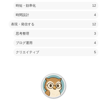
時短・効率化
12
時間設計
4
表現・発信する
12
思考整理
3
ブログ運用
4
クリエイティブ
5