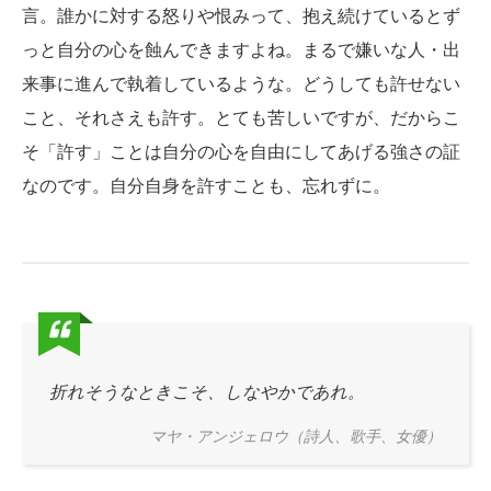
言。誰かに対する怒りや恨みって、抱え続けているとず
っと自分の心を蝕んできますよね。まるで嫌いな人・出
来事に進んで執着しているような。どうしても許せない
こと、それさえも許す。とても苦しいですが、だからこ
そ「許す」ことは自分の心を自由にしてあげる強さの証
なのです。自分自身を許すことも、忘れずに。
折れそうなときこそ、しなやかであれ。
マヤ・アンジェロウ（詩人、歌手、女優）