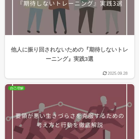
他人に振り回されないための『期待しないトレ
ーニング』実践3選
2025.09.28
自己理解