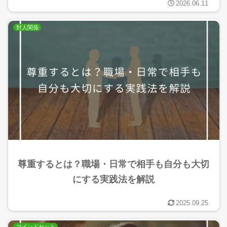
2026.06.11
対人関係
尊重するとは？職場・日常で相手も自分も大切
にする実践法を解説
2025.09.25
マインドセット