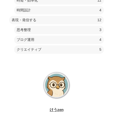
時短・効率化
12
時間設計
4
表現・発信する
12
思考整理
3
ブログ運用
4
クリエイティブ
5
けうzen