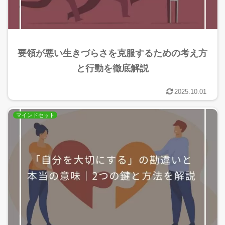
要領が悪い生きづらさを克服するための考え方
と行動を徹底解説
2025.10.01
マインドセット