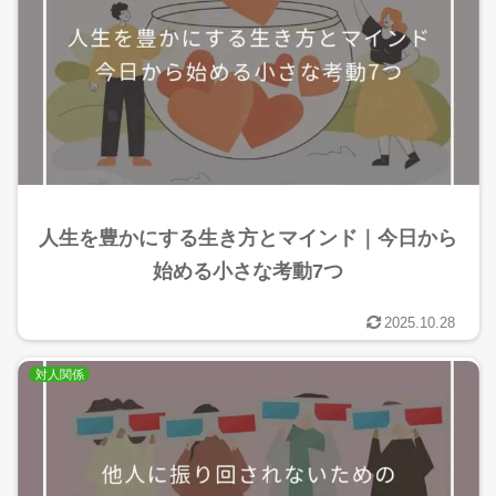
人生を豊かにする生き方とマインド｜今日から
始める小さな考動7つ
2025.10.28
対人関係