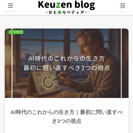
価値観を守る
カテゴリー
メニュー
思考整理
AI時代のこれからの生き方｜最初に問い直すべ
き3つの視点