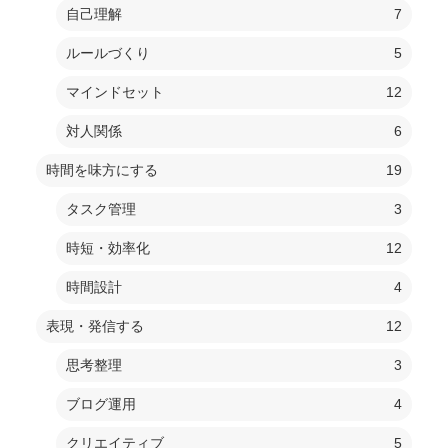
自己理解
7
ルールづくり
5
マインドセット
12
対人関係
6
時間を味方にする
19
タスク管理
3
時短・効率化
12
時間設計
4
表現・発信する
12
思考整理
3
ブログ運用
4
クリエイティブ
5