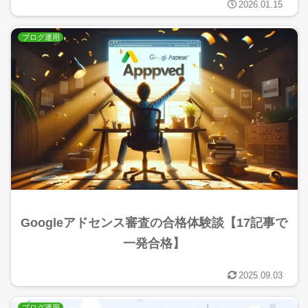
2026.01.15
ブログ運用
Googleアドセンス審査の合格体験談【17記事で
一発合格】
2025.09.03
ブログ運用