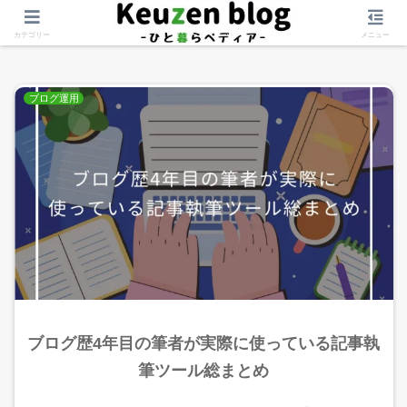
記事執筆術
カテゴリー
メニュー
ブログ運用
ブログ歴4年目の筆者が実際に使っている記事執
筆ツール総まとめ