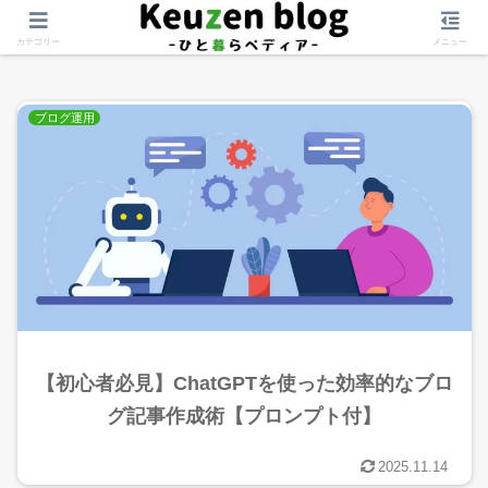
AI_文章
カテゴリー
メニュー
ブログ運用
【初心者必見】ChatGPTを使った効率的なブロ
グ記事作成術【プロンプト付】
2025.11.14