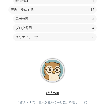
時間設計
4
表現・発信する
12
思考整理
3
ブログ運用
4
クリエイティブ
5
けうzen
「習慣 × AIで、個人を豊かに幸せに」をモットーに