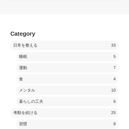
Category
日常を整える
33
睡眠
5
運動
7
食
4
メンタル
10
暮らしの工夫
6
考動を続ける
25
習慣
8