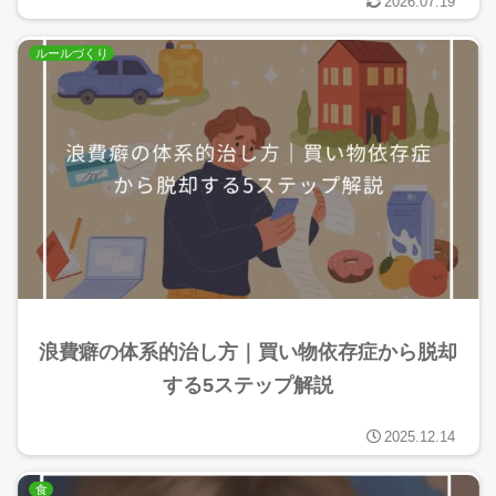
2026.07.19
ルールづくり
浪費癖の体系的治し方｜買い物依存症から脱却
する5ステップ解説
2025.12.14
食