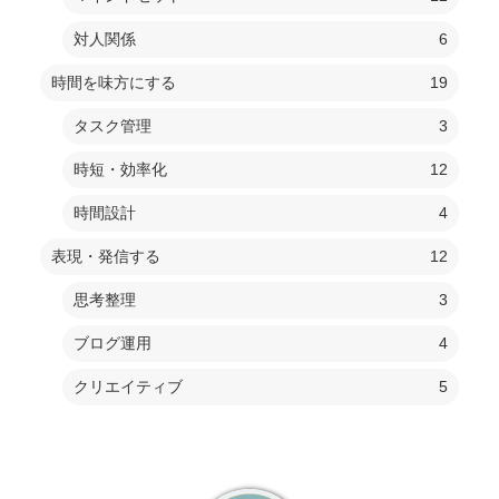
対人関係
6
時間を味方にする
19
タスク管理
3
時短・効率化
12
時間設計
4
表現・発信する
12
思考整理
3
ブログ運用
4
クリエイティブ
5