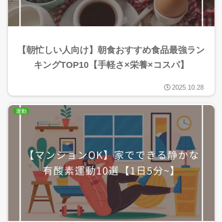
【朝忙しい人向け】朝食おすすめ食品最強ラン
キングTOP10【手軽さ×栄養×コスパ】
2025.10.28
運動