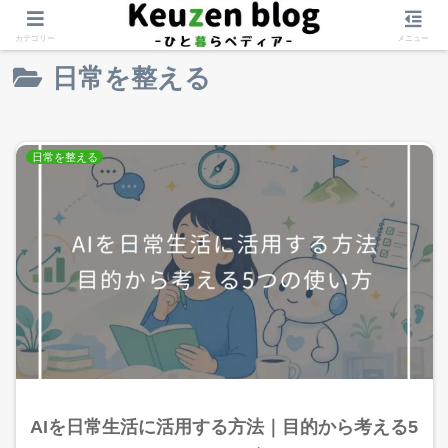
ホーム
日常を整える
カテゴリー
メニュー
日常を整える
日常を整える
AIを日常生活に活用する方法｜目的から考える5