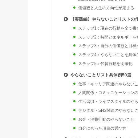
価値観と人生の方向性が定まる
【実践編】やらないことリストの作
ステップ1：現在の行動を全て書
ステップ2：時間とエネルギーを
ステップ3：自分の価値観と目標
ステップ4：やらないことを具体
ステップ5：代替行動を明確化
やらないことリスト具体例50選
仕事・キャリア関連のやらない
人間関係・コミュニケーション
生活習慣・ライフスタイルのや
デジタル・SNS関連のやらない
お金・消費行動のやらないこと
自分に合った項目の選び方