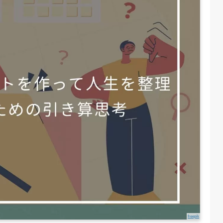
freepik