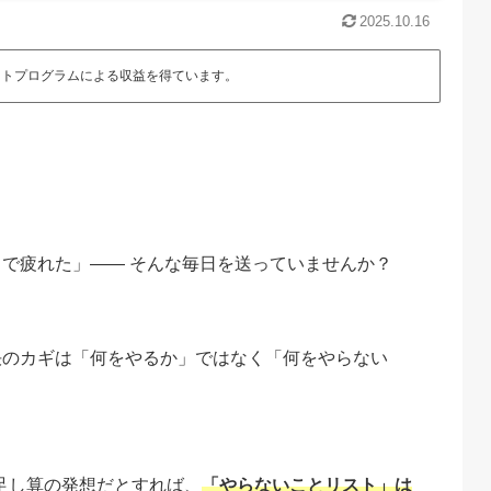
2025.10.16
エイトプログラムによる収益を得ています。
で疲れた」—— そんな毎日を送っていませんか？
決のカギは「何をやるか」ではなく「何をやらない
る足し算の発想だとすれば、
「やらないことリスト」は