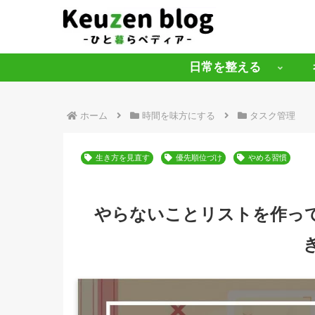
日常を整える
ホーム
時間を味方にする
タスク管理
生き方を見直す
優先順位づけ
やめる習慣
やらないことリストを作っ