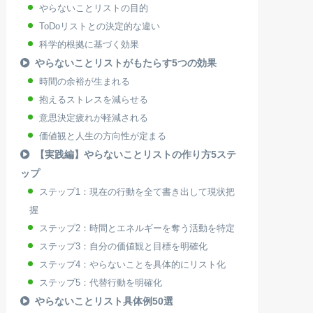
やらないことリストの目的
ToDoリストとの決定的な違い
科学的根拠に基づく効果
やらないことリストがもたらす5つの効果
時間の余裕が生まれる
抱えるストレスを減らせる
意思決定疲れが軽減される
価値観と人生の方向性が定まる
【実践編】やらないことリストの作り方5ステ
ップ
ステップ1：現在の行動を全て書き出して現状把
握
ステップ2：時間とエネルギーを奪う活動を特定
ステップ3：自分の価値観と目標を明確化
ステップ4：やらないことを具体的にリスト化
ステップ5：代替行動を明確化
やらないことリスト具体例50選