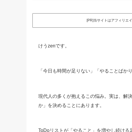
[PR]当サイトはアフィリ
けうzenです。
「今日も時間が足りない」「やることばかり
現代人の多くが抱えるこの悩み。実は、解
か」を決めることにあります。
ToDoリストが「やること」を増やし続け