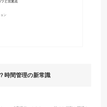
コツと注意点
ション
？時間管理の新常識