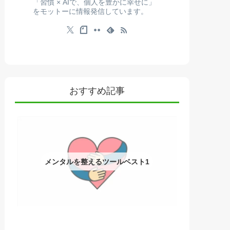
「習慣 × AIで、個人を豊かに幸せに」
をモットーに情報発信しています。
おすすめ記事
メンタルを整えるツールベスト1