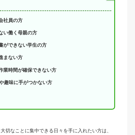
会社員の方
ない働く母親の方
書ができない学生の方
進まない方
作業時間が確保できない方
業や趣味に手がつかない方
に大切なことに集中できる日々を手に入れたい方は、