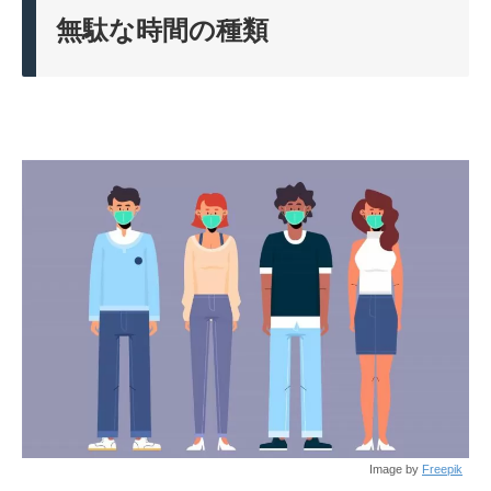
無駄な時間の種類
Image by
Freepik