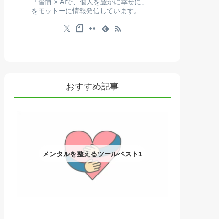
「習慣 × AIで、個人を豊かに幸せに」
をモットーに情報発信しています。
おすすめ記事
メンタルを整えるツールベスト1