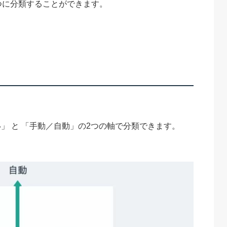
つに分類することができます。
」 と 「手動／自動」の2つの軸で分類できます。