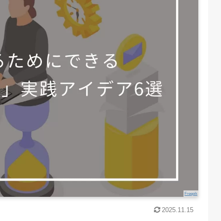
Freepik
2025.11.15