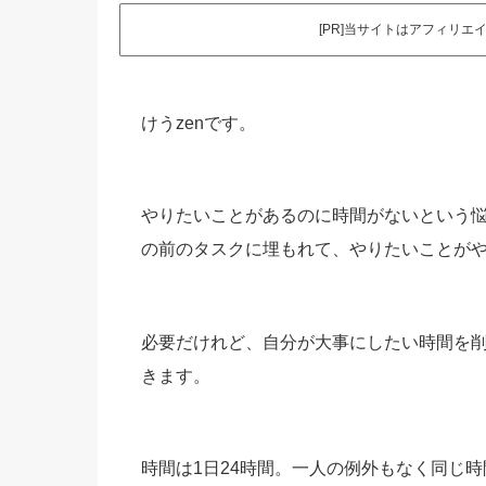
[PR]当サイトはアフィリ
けうzenです。
やりたいことがあるのに時間がないという
の前のタスクに埋もれて、やりたいことが
必要だけれど、自分が大事にしたい時間を
きます。
時間は1日24時間。一人の例外もなく同じ