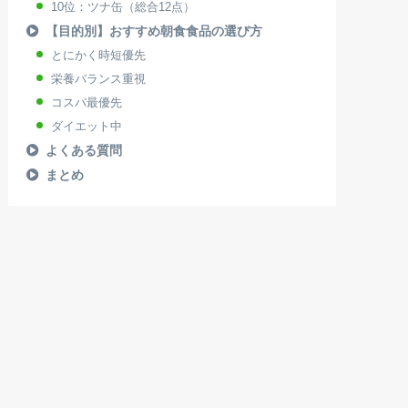
10位：ツナ缶（総合12点）
【目的別】おすすめ朝食食品の選び方
とにかく時短優先
栄養バランス重視
コスパ最優先
ダイエット中
よくある質問
まとめ