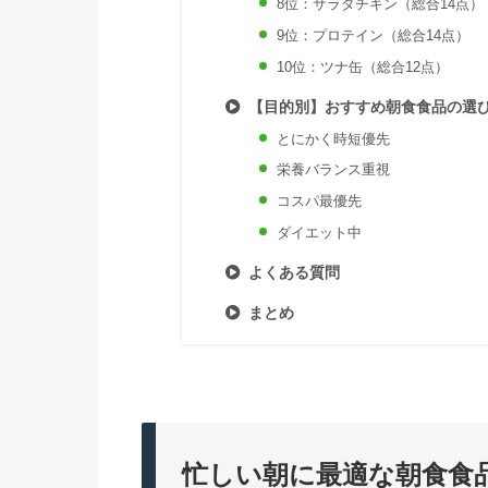
8位：サラダチキン（総合14点）
9位：プロテイン（総合14点）
10位：ツナ缶（総合12点）
【目的別】おすすめ朝食食品の選
とにかく時短優先
栄養バランス重視
コスパ最優先
ダイエット中
よくある質問
まとめ
忙しい朝に最適な朝食食