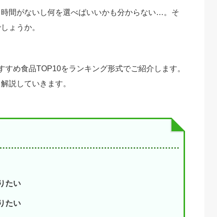
、時間がないし何を選べばいいかも分からない…。そ
でしょうか。
すすめ食品TOP10をランキング形式でご紹介します。
も解説していきます。
りたい
りたい