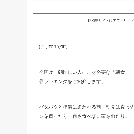
[PR]当サイトはアフィリ
けうzenです。
今回は、朝忙しい人にこそ必要な「朝食」
品ランキングをご紹介します。
バタバタと準備に追われる朝、朝食は真っ
ンを買ったり、何も食べずに家を出たり。