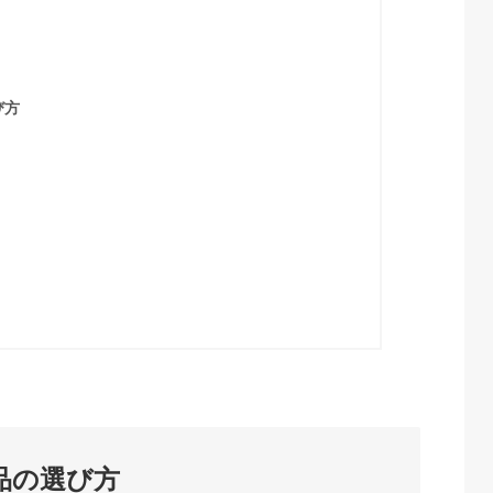
び方
品の選び方