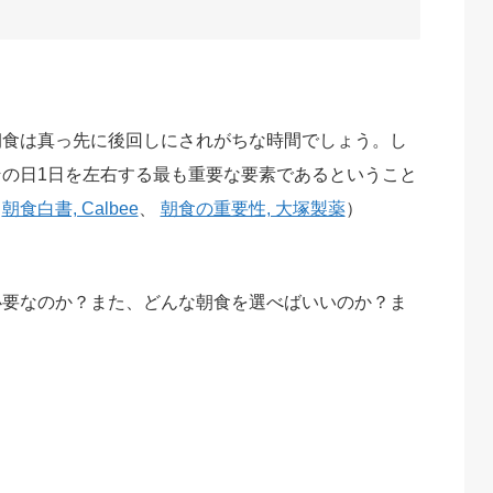
朝食は真っ先に後回しにされがちな時間でしょう。し
の日1日を左右する最も重要な要素であるということ
：
朝食白書, Calbee
、
朝食の重要性, 大塚製薬
）
必要なのか？また、どんな朝食を選べばいいのか？ま