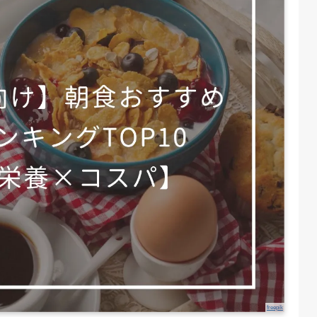
freepik