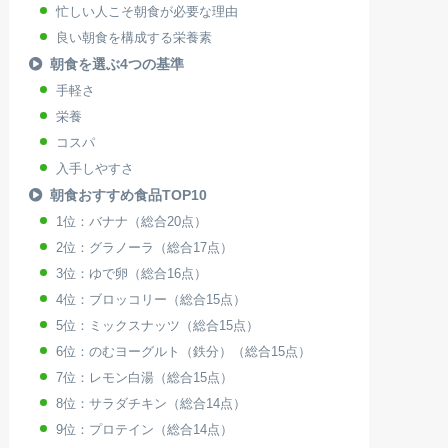
忙しい人こそ朝食が必要な理由
良い朝食を構成する栄養素
朝食を選ぶ4つの基準
手軽さ
栄養
コスパ
入手しやすさ
朝食おすすめ食品TOP10
1位：バナナ（総合20点）
2位：グラノーラ（総合17点）
3位：ゆで卵（総合16点）
4位：ブロッコリー（総合15点）
5位：ミックスナッツ（総合15点）
6位：のむヨーグルト（鉄分）（総合15点）
7位：レモン白湯（総合15点）
8位：サラダチキン（総合14点）
9位：プロテイン（総合14点）