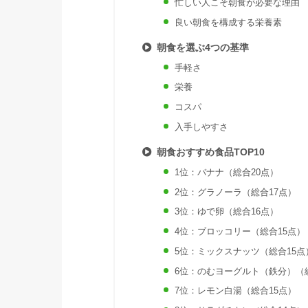
忙しい人こそ朝食が必要な理由
良い朝食を構成する栄養素
朝食を選ぶ4つの基準
手軽さ
栄養
コスパ
入手しやすさ
朝食おすすめ食品TOP10
1位：バナナ（総合20点）
2位：グラノーラ（総合17点）
3位：ゆで卵（総合16点）
4位：ブロッコリー（総合15点）
5位：ミックスナッツ（総合15点
6位：のむヨーグルト（鉄分）（
7位：レモン白湯（総合15点）