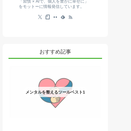
「習慣 × AIで、個人を豊かに幸せに」
をモットーに情報発信しています。
おすすめ記事
メンタルを整えるツールベスト1