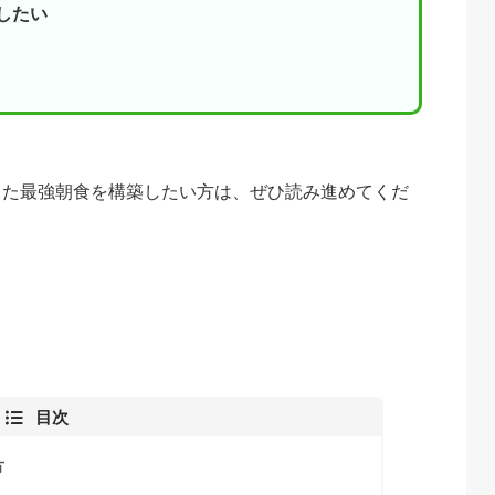
したい
した最強朝食を構築したい方は、ぜひ読み進めてくだ
目次
方