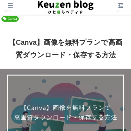
ホーム
表現・発信する
クリエイティブ
カテゴリー
メニュー
Canva
【Canva】画像を無料プランで高画
質ダウンロード・保存する方法