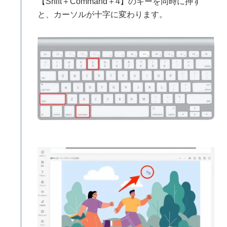
【Shift＋Command＋4】のキーを同時に押す
と、カーソルが十字に変わります。