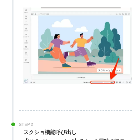
STEP.2
スクショ機能呼び出し