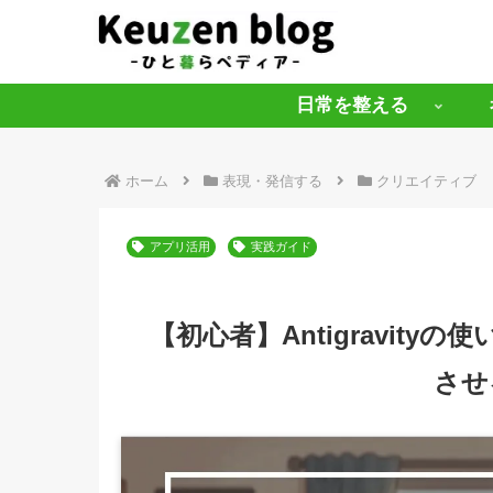
日常を整える
ホーム
表現・発信する
クリエイティブ
アプリ活用
実践ガイド
【初心者】Antigravit
させ