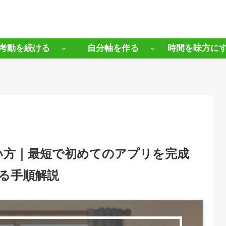
考動を続ける
自分軸を作る
時間を味方に
yの使い方｜最短で初めてのアプリを完成
る手順解説