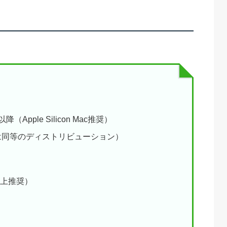
a) 以降（Apple Silicon Mac推奨）
以降（または同等のディストリビューション）
以上推奨）