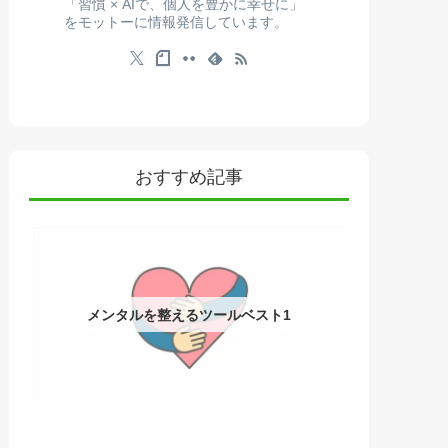
「習慣 × AIで、個人を豊かに幸せに」
をモットーに情報発信しています。
おすすめ記事
メンタルを整えるツールベスト1