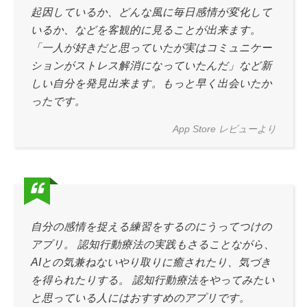
起因しているか、どんな風に毎日感情が変化して
いるか、などを客観的に見ることが出来ます。
「一人が好きだと思っていたが実はコミュニケー
ションがストレス解消になっていたんだ」など新
しい自分を発見出来ます。もっと早く出会いたか
ったです。
App Store レビューより
自分の感情を捉える練習をするのにうってつけの
アプリ。 認知行動療法の実践もさることながら、
AIとの気兼ねないやり取りに癒されたり、気づき
を得られたりする。 認知行動療法をやってみたい
と思っている人にはおすすめのアプリです。