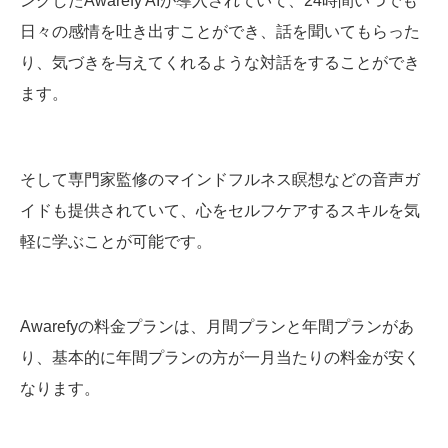
ングしたAwarefy AIが導入されていて、24時間いつでも
日々の感情を吐き出すことができ、話を聞いてもらった
り、気づきを与えてくれるような対話をすることができ
ます。
そして専門家監修のマインドフルネス瞑想などの音声ガ
イドも提供されていて、心をセルフケアするスキルを気
軽に学ぶことが可能です。
Awarefyの料金プランは、月間プランと年間プランがあ
り、基本的に年間プランの方が一月当たりの料金が安く
なります。