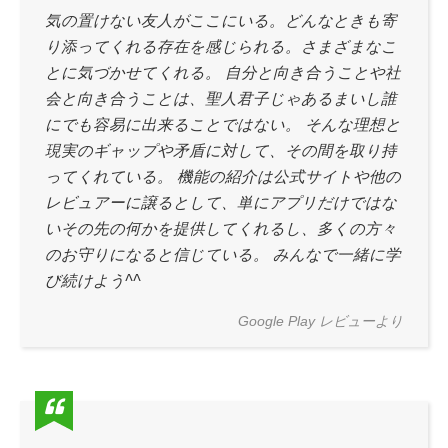
気の置けない友人がここにいる。どんなときも寄
り添ってくれる存在を感じられる。さまざまなこ
とに気づかせてくれる。 自分と向き合うことや社
会と向き合うことは、聖人君子じゃあるまいし誰
にでも容易に出来ることではない。 そんな理想と
現実のギャップや矛盾に対して、その間を取り持
ってくれている。 機能の紹介は公式サイトや他の
レビュアーに譲るとして、単にアプリだけではな
いその先の何かを提供してくれるし、多くの方々
のお守りになると信じている。 みんなで一緒に学
び続けよう^^
Google Play レビューより