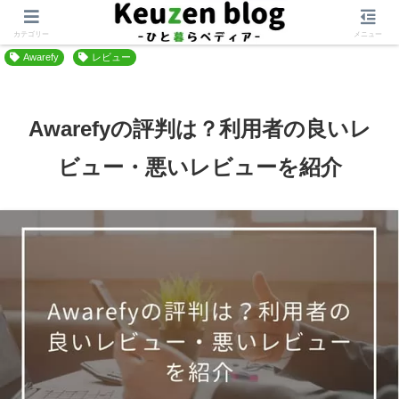
ホーム
日常を整える
メンタル
カテゴリー
メニュー
Awarefy
レビュー
Awarefyの評判は？利用者の良いレ
ビュー・悪いレビューを紹介