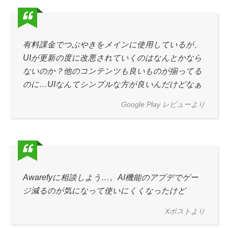
有料課金でつぶやきをメインに使用しているが、
UIが更新の度に改悪されていくのはなんとかなら
ないのか？他のコンテンツも良いものが揃ってる
のに…UIなんてシンプルな方が良いんだけどなぁ
Google Play レビューより
Awarefyに相談しよう…。AI機能のアプデでゲー
ジ減るのが気になって使いにくくなったけど
Xポストより