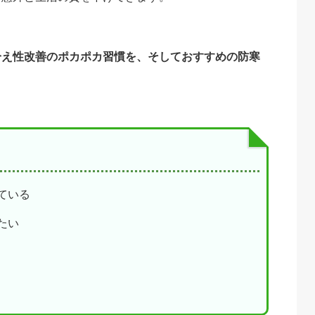
冷え性改善のポカポカ習慣を、そしておすすめの防寒
ている
たい