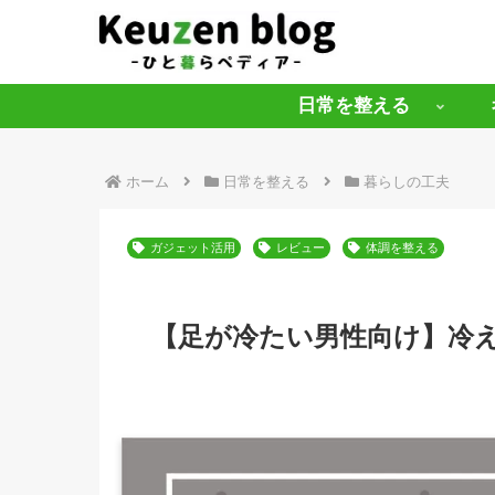
日常を整える
ホーム
日常を整える
暮らしの工夫
ガジェット活用
レビュー
体調を整える
【足が冷たい男性向け】冷