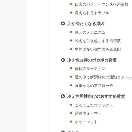
日常のパフォーマンスへの影響
考えられるトラブル
足が冷たくなる原因
冷えのメカニズム
冷えを引き起こす生活習慣
男性に多い傾向のある原因
冷え性改善のポカポカ習慣
毎日のルーティン
足の冷え解消特化の運動とスト
食事からのアプローチ
冷え性男性向けのおすすめ雑貨
まるでこたつソックス
足首ウォーマー
ホットマット