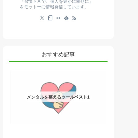
「習慣 × AIで、個人を豊かに幸せに」
をモットーに情報発信しています。
おすすめ記事
メンタルを整えるツールベスト1