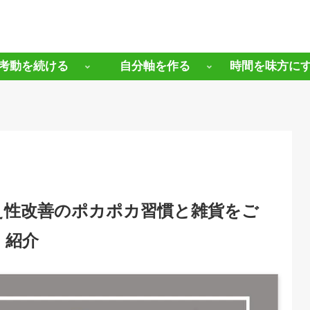
考動を続ける
自分軸を作る
時間を味方に
え性改善のポカポカ習慣と雑貨をご
紹介