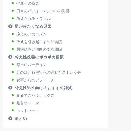
健康への影響
日常のパフォーマンスへの影響
考えられるトラブル
足が冷たくなる原因
冷えのメカニズム
冷えを引き起こす生活習慣
男性に多い傾向のある原因
冷え性改善のポカポカ習慣
毎日のルーティン
足の冷え解消特化の運動とストレッチ
食事からのアプローチ
冷え性男性向けのおすすめ雑貨
まるでこたつソックス
足首ウォーマー
ホットマット
まとめ