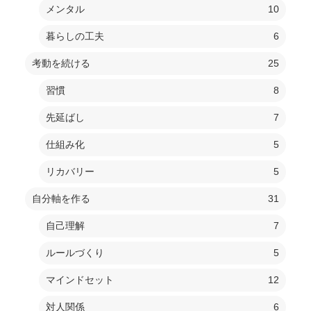
メンタル
10
暮らしの工夫
6
考動を続ける
25
習慣
8
先延ばし
7
仕組み化
5
リカバリー
5
自分軸を作る
31
自己理解
7
ルールづくり
5
マインドセット
12
対人関係
6