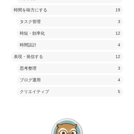
時間を味方にする
19
タスク管理
3
時短・効率化
12
時間設計
4
表現・発信する
12
思考整理
3
ブログ運用
4
クリエイティブ
5