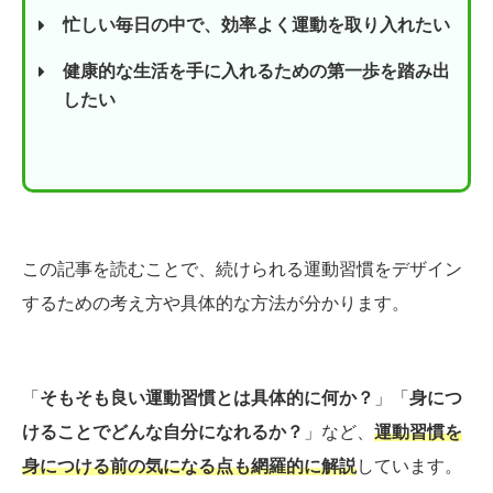
忙しい毎日の中で、効率よく運動を取り入れたい
健康的な生活を手に入れるための第一歩を踏み出
したい
この記事を読むことで、続けられる運動習慣をデザイン
するための考え方や具体的な方法が分かります。
「
そもそも良い運動習慣とは具体的に何か？
」「
身につ
けることでどんな自分になれるか？
」など、
運動習慣を
身につける前の気になる点も網羅的に解説
しています。