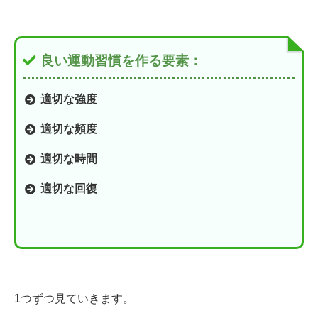
良い運動習慣を作る要素：
適切な強度
適切な頻度
適切な時間
適切な回復
1つずつ見ていきます。